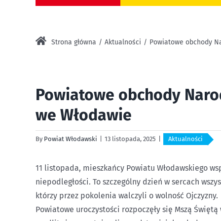
Strona główna
Aktualności
Powiatowe obchody Na
Powiatowe obchody Naro
we Włodawie
By
Powiat Włodawski
|
13 listopada, 2025
|
Aktualności
11 listopada, mieszkańcy Powiatu Włodawskiego wspó
niepodległości. To szczególny dzień w sercach wszy
którzy przez pokolenia walczyli o wolność Ojczyzny.
Powiatowe uroczystości rozpoczęły się Mszą Świętą 