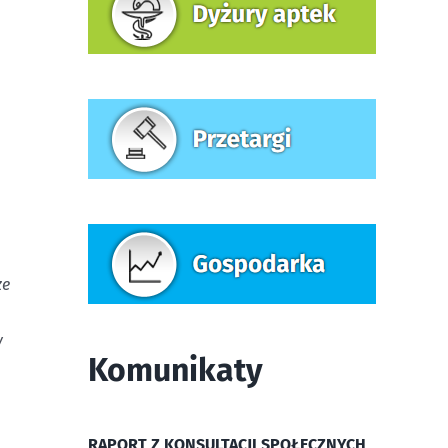
ze
y
Komunikaty
RAPORT Z KONSULTACJI SPOŁECZNYCH