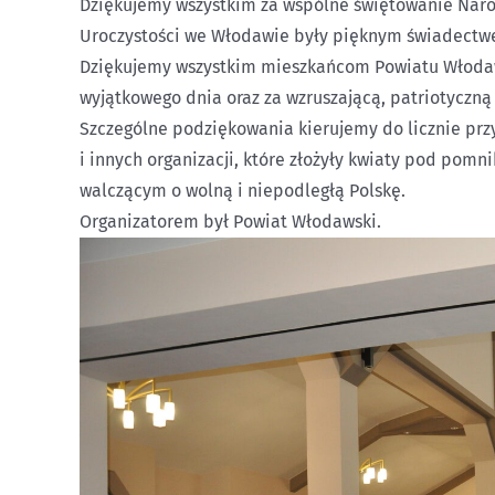
Dziękujemy wszystkim za wspólne świętowanie Nar
Uroczystości we Włodawie były pięknym świadectwem
Dziękujemy wszystkim mieszkańcom Powiatu Włodaws
wyjątkowego dnia oraz za wzruszającą, patriotyczną
Szczególne podziękowania kierujemy do licznie przy
i innych organizacji, które złożyły kwiaty pod pom
walczącym o wolną i niepodległą Polskę.
Organizatorem był Powiat Włodawski.