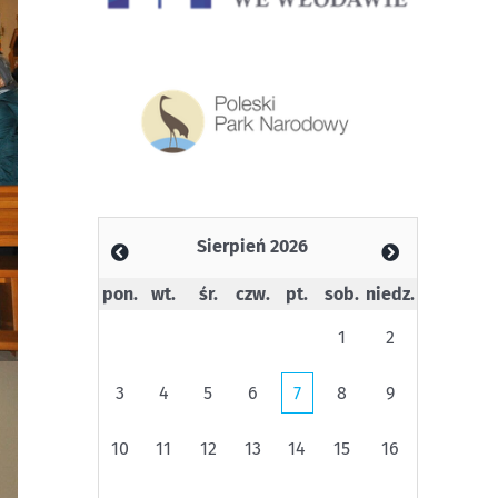
Sierpień 2026
pon.
wt.
śr.
czw.
pt.
sob.
niedz.
1
2
3
4
5
6
7
8
9
10
11
12
13
14
15
16