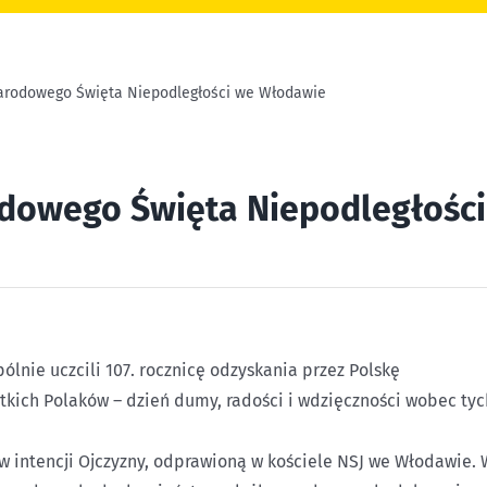
rodowego Święta Niepodległości we Włodawie
dowego Święta Niepodległości
lnie uczcili 107. rocznicę odzyskania przez Polskę
stkich Polaków – dzień dumy, radości i wdzięczności wobec tyc
w intencji Ojczyzny, odprawioną w kościele NSJ we Włodawie. 