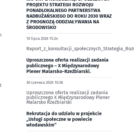
PROJEKTU STRATEGII ROZWOJU
PONADLOKALNEGO PARTNERSTWA
NADBUŻAŃSKIEGO DO ROKU 2030 WRAZ
Z PROGNOZĄ ODDZIAŁYWANIA NA
ŚRODOWISKO
h
10 lipca 2026 15:24
Raport_z_konsultacji_społecznych_Strategia_R
Uproszczona oferta realizacji zadania
publicznego – X Międzynarodowy
Plener Malarsko-Rzeźbiarski.
30 czerwca 2026 10:36
z
Uproszczona oferta realizacji zadania
publicznego X Międzynarodowy Plener
Malarsko Rzeźbiarski
Rekrutacja do udziału w projekcie
„Usługi społeczne w powiecie
włodawskim”