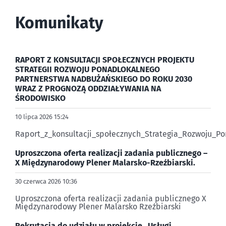
Komunikaty
RAPORT Z KONSULTACJI SPOŁECZNYCH PROJEKTU
STRATEGII ROZWOJU PONADLOKALNEGO
PARTNERSTWA NADBUŻAŃSKIEGO DO ROKU 2030
WRAZ Z PROGNOZĄ ODDZIAŁYWANIA NA
ŚRODOWISKO
10 lipca 2026 15:24
Raport_z_konsultacji_społecznych_Strategia_Rozwoju_
Uproszczona oferta realizacji zadania publicznego –
X Międzynarodowy Plener Malarsko-Rzeźbiarski.
30 czerwca 2026 10:36
Uproszczona oferta realizacji zadania publicznego X
Międzynarodowy Plener Malarsko Rzeźbiarski
Rekrutacja do udziału w projekcie „Usługi