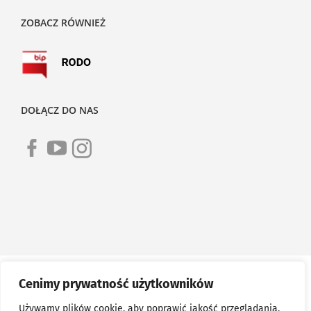
ZOBACZ RÓWNIEŻ
DOŁĄCZ DO NAS
Cenimy prywatność użytkowników
Używamy plików cookie, aby poprawić jakość przeglądania,