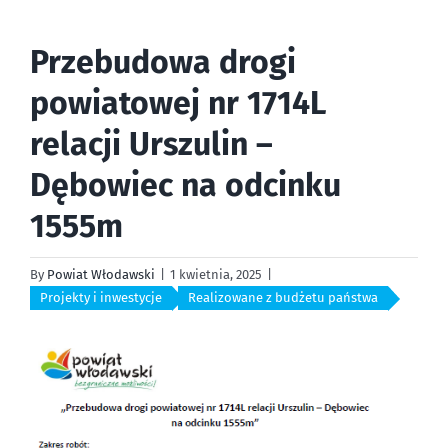
Przebudowa drogi
powiatowej nr 1714L
relacji Urszulin –
Dębowiec na odcinku
1555m
By
Powiat Włodawski
|
1 kwietnia, 2025
|
Projekty i inwestycje
,
Realizowane z budżetu państwa