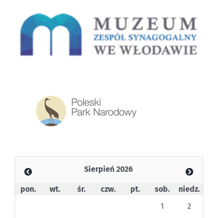
Sierpień 2026
pon.
wt.
śr.
czw.
pt.
sob.
niedz.
1
2