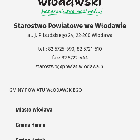
Starostwo Powiatowe we Włodawie
al. J. Piłsudskiego 24, 22-200 Włodawa
tel.: 82 5725-690, 82 5721-510
fax: 82 5722-444
starostwo@powiat.wlodawa.pl
GMINY POWIATU WŁODAWSKIEGO
Miasto Włodawa
Gmina Hanna