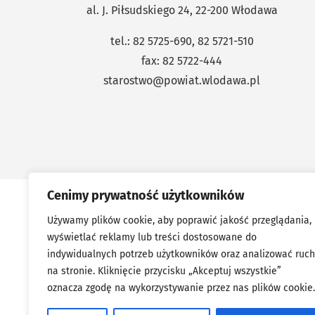
al. J. Piłsudskiego 24, 22-200 Włodawa
tel.: 82 5725-690, 82 5721-510
fax: 82 5722-444
starostwo@powiat.wlodawa.pl
Cenimy prywatność użytkowników
Używamy plików cookie, aby poprawić jakość przeglądania,
wyświetlać reklamy lub treści dostosowane do
indywidualnych potrzeb użytkowników oraz analizować ruch
na stronie. Kliknięcie przycisku „Akceptuj wszystkie”
oznacza zgodę na wykorzystywanie przez nas plików cookie.
Portal współfinansowany przez Unię Eu