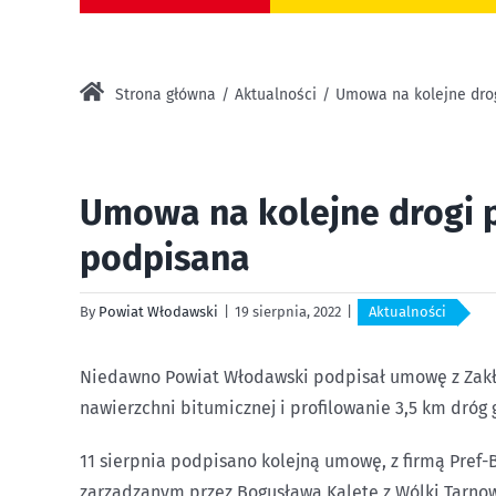
Strona główna
Aktualności
Umowa na kolejne dro
Umowa na kolejne drogi 
podpisana
By
Powiat Włodawski
|
19 sierpnia, 2022
|
Aktualności
Niedawno Powiat Włodawski podpisał umowę z Zakł
nawierzchni bitumicznej i profilowanie 3,5 km dróg
11 sierpnia podpisano kolejną umowę, z firmą Pref-
zarządzanym przez Bogusława Kaletę z Wólki Tarnow