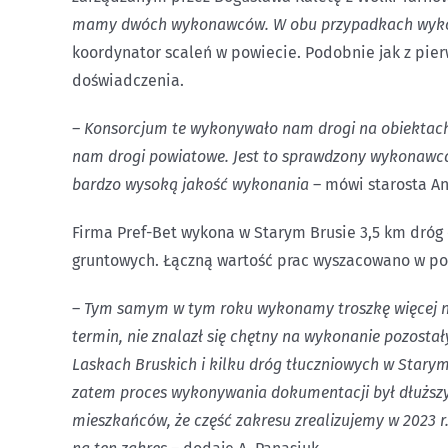
mamy dwóch wykonawców.
W obu przypadkach wyko
koordynator scaleń w powiecie. Podobnie jak z pie
doświadczenia.
– Konsorcjum te wykonywało nam drogi na obiektach 
nam drogi powiatowe. Jest to sprawdzony wykonawca, 
bardzo wysoką jakość wykonania
– mówi starosta A
Firma Pref-Bet wykona w Starym Brusie 3,5 km dróg 
gruntowych. Łączną wartość prac wyszacowano w pos
–
Tym samym w tym roku wykonamy troszkę więcej niż
termin, nie znalazł się chętny na wykonanie pozostał
Laskach Bruskich i kilku dróg tłuczniowych w Stary
zatem proces wykonywania dokumentacji był dłuższy
mieszkańców, że część zakresu zrealizujemy w 2023 r.