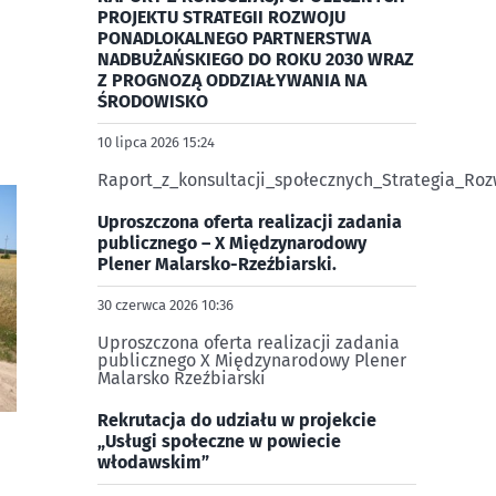
PROJEKTU STRATEGII ROZWOJU
PONADLOKALNEGO PARTNERSTWA
NADBUŻAŃSKIEGO DO ROKU 2030 WRAZ
Z PROGNOZĄ ODDZIAŁYWANIA NA
ŚRODOWISKO
10 lipca 2026 15:24
Raport_z_konsultacji_społecznych_Strategia_R
Uproszczona oferta realizacji zadania
publicznego – X Międzynarodowy
Plener Malarsko-Rzeźbiarski.
30 czerwca 2026 10:36
Uproszczona oferta realizacji zadania
publicznego X Międzynarodowy Plener
Malarsko Rzeźbiarski
Rekrutacja do udziału w projekcie
„Usługi społeczne w powiecie
włodawskim”