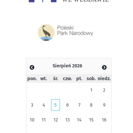
Sierpień 2026
pon.
wt.
śr.
czw.
pt.
sob.
niedz.
1
2
3
4
5
6
7
8
9
10
11
12
13
14
15
16