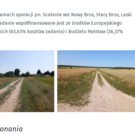
mach operacji pn. Scalenie wsi Nowy Brus, Stary Brus, Laski
 Zadanie współfinansowane jest ze środków Europejskiego
ich (63,63% kosztów zadania) i Budżetu Państwa (36,37%
konania