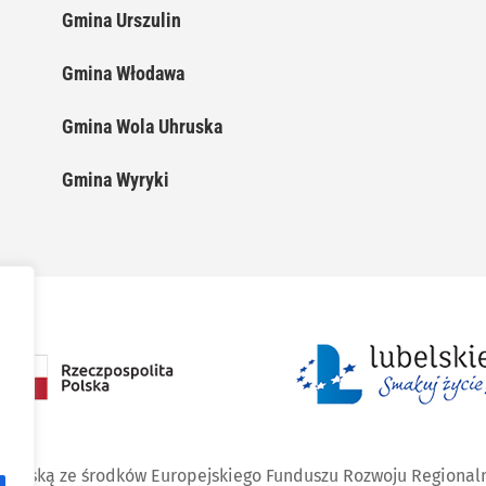
Gmina Urszulin
Gmina Włodawa
Gmina Wola Uhruska
Gmina Wyryki
ropejską ze środków Europejskiego Funduszu Rozwoju Regional